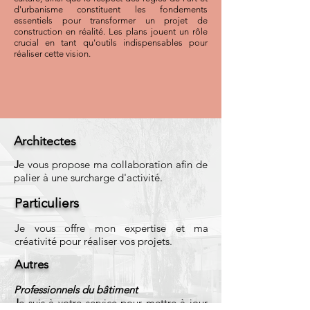
d'urbanisme constituent les fondements
essentiels pour transformer un projet de
construction en réalité. Les plans jouent un rôle
crucial en tant qu'outils indispensables pour
réaliser cette vision.
Architectes
J
e vous propose ma collaboration afin de
palier à une surcharge d'activité.
Particuliers
Je vous offre mon expertise et ma
créativité pour réaliser vos projets.
Autres
Professionnels du bâtiment
J
e suis à votre service pour mettre à jour