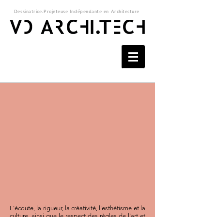
Dessinatrice.Projeteuse Indépendante en Architecture
L'écoute, la rigueur, la créativité, l'esthétisme et la
culture, ainsi que le respect des règles de l'art et